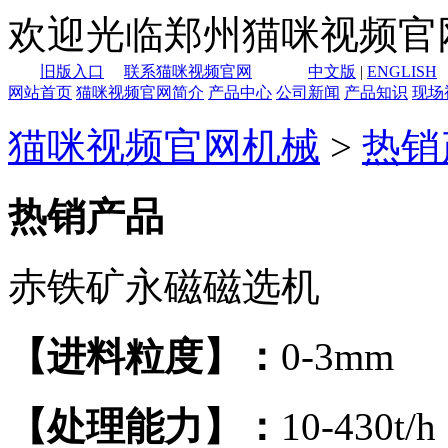
欢迎光临郑州猫咪视频官网机
旧版入口
联系猫咪视频官网
中文版
|
ENGLISH
网站首页
猫咪视频官网简介
产品中心
公司新闻
产品知识
现场
猫咪视频官网机械
>
热销
热销产品
赤铁矿永磁磁选机
【进料粒度】：
0-3mm
【处理能力】：
10-430t/h