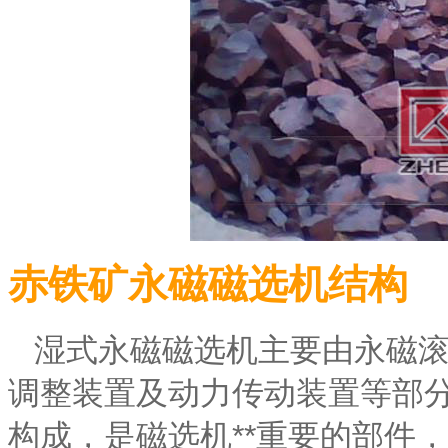
赤铁矿永磁磁选机结构
湿式永磁磁选机主要由永磁滚筒、槽
调整装置及动力传动装置等部分组
构成，是磁选机**重要的部件