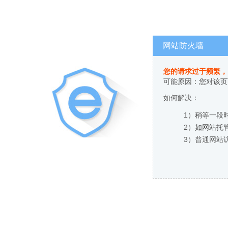
网站防火墙
您的请求过于频繁
可能原因：您
如何解决：
1）稍等一段时间
2）如网站托管
3）普通网站访客