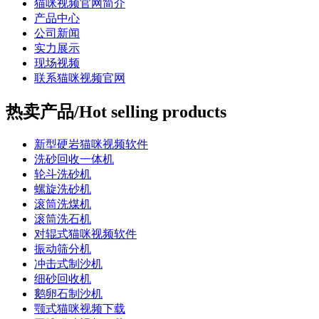
猫咪视频官网简介
产品中心
公司新闻
实力展示
现场视频
联系猫咪视频官网
热卖产品/Hot selling products
新型硬岩猫咪视频软件
洗砂回收一体机
轮斗洗砂机
螺旋洗砂机
滚筒洗煤机
滚筒洗石机
对辊式猫咪视频软件
振动筛分机
冲击式制沙机
细砂回收机
鹅卵石制沙机
颚式猫咪视频下载