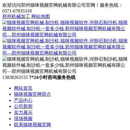
欢迎访问郑州猫咪视频官网机械有限公司官网！服务热线：
0371-67835318
郑州机械加工
网站地图
13838263155
7*24小时咨询服务热线
网站首页
猫咪视频官网简介
产品中心
公司新闻
实力展示
现场视频
联系猫咪视频官网