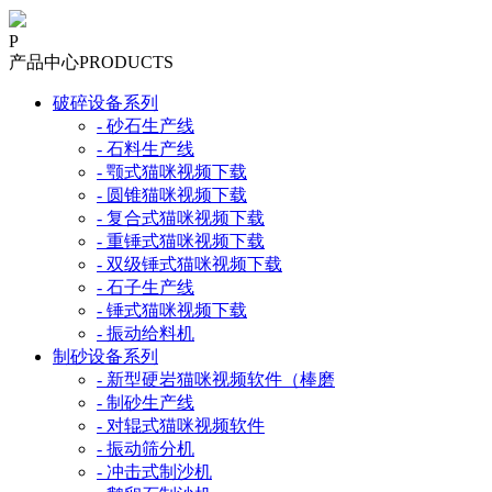
P
产品中心
PRODUCTS
破碎设备系列
- 砂石生产线
- 石料生产线
- 颚式猫咪视频下载
- 圆锥猫咪视频下载
- 复合式猫咪视频下载
- 重锤式猫咪视频下载
- 双级锤式猫咪视频下载
- 石子生产线
- 锤式猫咪视频下载
- 振动给料机
制砂设备系列
- 新型硬岩猫咪视频软件（棒磨
- 制砂生产线
- 对辊式猫咪视频软件
- 振动筛分机
- 冲击式制沙机