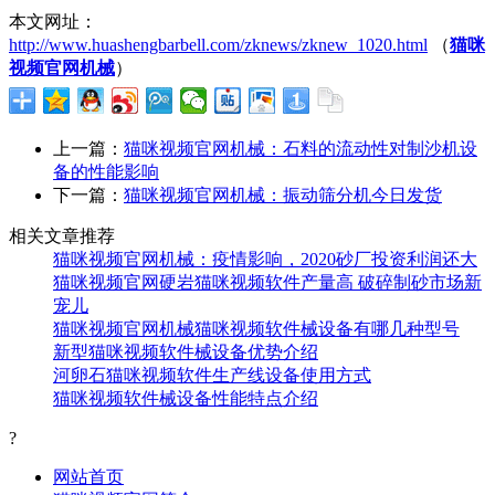
本文网址：
http://www.huashengbarbell.com/zknews/zknew_1020.html
（
猫咪
视频官网机械
）
上一篇：
猫咪视频官网机械：石料的流动性对制沙机设
备的性能影响
下一篇：
猫咪视频官网机械：振动筛分机今日发货
相关文章推荐
猫咪视频官网机械：疫情影响，2020砂厂投资利润还大
猫咪视频官网硬岩猫咪视频软件产量高 破碎制砂市场新
宠儿
猫咪视频官网机械猫咪视频软件械设备有哪几种型号
新型猫咪视频软件械设备优势介绍
河卵石猫咪视频软件生产线设备使用方式
猫咪视频软件械设备性能特点介绍
?
网站首页