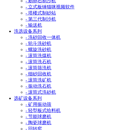
- 鹅卵石制沙机
- 立式板锤猫咪视频软件
- 塔楼式制砂站
- 第三代制沙机
- 输送机
洗选设备系列
- 洗砂回收一体机
- 轮斗洗砂机
- 螺旋洗砂机
- 滚筒洗煤机
- 滚筒洗石机
- 滚筒筛洗机
- 细砂回收机
- 滚筒洗矿机
- 振动洗石机
- 滚筒式洗砂机
选矿设备系列
- 矿用振动筛
- 轻型板式给料机
- 节能球磨机
- 陶瓷球磨机
- 回转窑