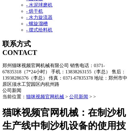
- 水泥球磨机
- 烘干机
- 水力旋流器
- 螺旋溜槽
- 摆式给料机
联系方式
CONTACT
郑州猫咪视频官网机械有限公司
销售电话：0371-
67835318（7*24小时）
手机：13838263155（李总）
售后：
13938286376（李总）
传真：0371-67835378
地址：郑州市中
原区须水工贸园区内杭州路
公司新闻
当前位置：
猫咪视频官网机械
>
公司新闻
> >
猫咪视频官网机械：在制沙机
生产线中制沙机设备的使用技