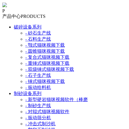
P
产品中心
PRODUCTS
破碎设备系列
- 砂石生产线
- 石料生产线
- 颚式猫咪视频下载
- 圆锥猫咪视频下载
- 复合式猫咪视频下载
- 重锤式猫咪视频下载
- 双级锤式猫咪视频下载
- 石子生产线
- 锤式猫咪视频下载
- 振动给料机
制砂设备系列
- 新型硬岩猫咪视频软件（棒磨
- 制砂生产线
- 对辊式猫咪视频软件
- 振动筛分机
- 冲击式制沙机