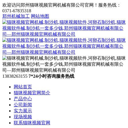
欢迎访问郑州猫咪视频官网机械有限公司官网！服务热线：
0371-67835318
郑州机械加工
网站地图
13838263155
7*24小时咨询服务热线
网站首页
猫咪视频官网简介
产品中心
公司新闻
实力展示
现场视频
联系猫咪视频官网