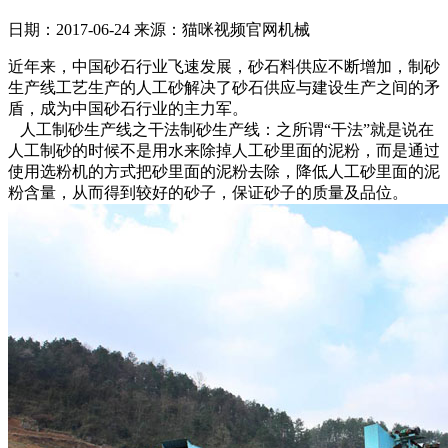
日期：2017-06-24
来源：猫咪视频官网机械
近年来，中国砂石行业飞速发展，砂石料供应不断增加，制砂
生产线工艺生产的人工砂解决了砂石供应与建设生产之间的矛
盾，成为中国砂石行业的主力军。
人工制砂生产线之干法制砂生产线：之所谓“干法”就是说在
人工制砂的时候不是用水来除掉人工砂里面的泥粉，而是通过
使用选粉机的方式把砂里面的泥粉去除，降低人工砂里面的泥
粉含量，从而得到较好的砂子，保证砂子的质量及品位。